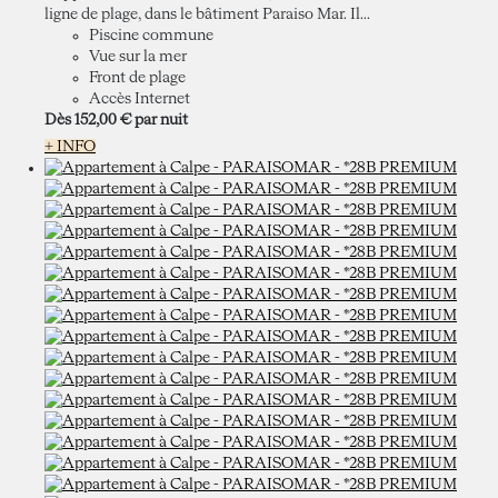
ligne de plage, dans le bâtiment Paraiso Mar. Il...
Piscine commune
Vue sur la mer
Front de plage
Accès Internet
Dès
152,
00 €
par nuit
+ INFO