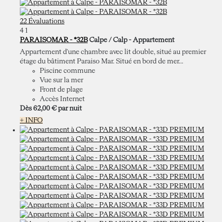
22 Évaluations
4
1
PARAISOMAR - *32B
Calpe / Calp -
Appartement
Appartement d'une chambre avec lit double, situé au premier
étage du bâtiment Paraiso Mar. Situé en bord de mer...
Piscine commune
Vue sur la mer
Front de plage
Accès Internet
Dès
62,
00 €
par nuit
+ INFO