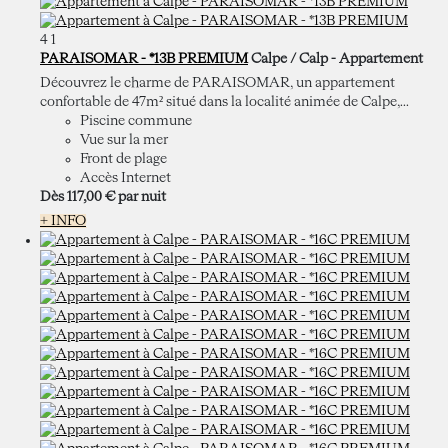
4
1
PARAISOMAR - *13B PREMIUM
Calpe / Calp -
Appartement
Découvrez le charme de PARAISOMAR, un appartement
confortable de 47m² situé dans la localité animée de Calpe,...
Piscine commune
Vue sur la mer
Front de plage
Accès Internet
Dès
117,
00 €
par nuit
+ INFO