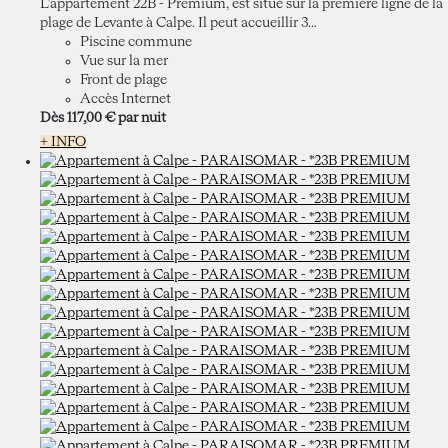
L'appartement 22B - Premium, est situé sur la première ligne de la
plage de Levante à Calpe. Il peut accueillir 3...
Piscine commune
Vue sur la mer
Front de plage
Accès Internet
Dès
117,
00 €
par nuit
+ INFO