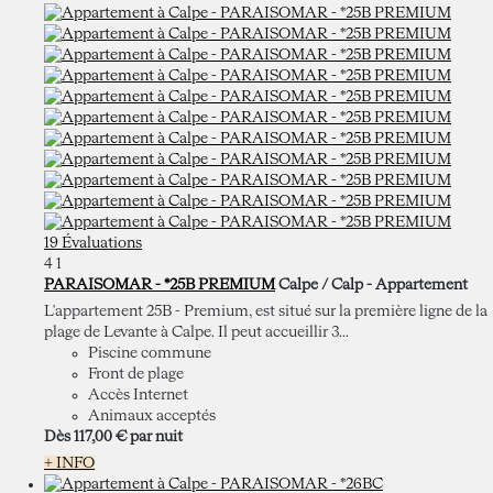
19 Évaluations
4
1
PARAISOMAR - *25B PREMIUM
Calpe / Calp -
Appartement
L'appartement 25B - Premium, est situé sur la première ligne de la
plage de Levante à Calpe. Il peut accueillir 3...
Piscine commune
Front de plage
Accès Internet
Animaux acceptés
Dès
117,
00 €
par nuit
+ INFO