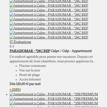
57 Évaluations
8
3
PARAISOMAR - *24C REF
Calpe / Calp -
Appartement
Un endroit agréable pour passer ses vacances. Depuis cet
appartement de trois chambres, vous pouvez apprécier la...
Piscine commune
Vue sur la mer
Front de plage
Accès Internet
Dès
120,
00 €
par nuit
+ INFO