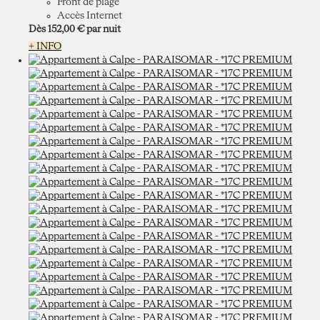
Front de plage
Accès Internet
Dès
152,
00 €
par nuit
+ INFO