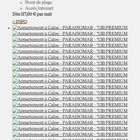
Front de plage
Accès Internet
Dès
117,
00 €
par nuit
+ INFO