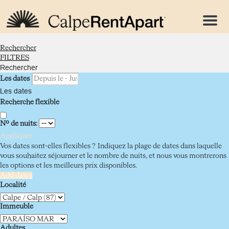
Menu
Rechercher
FILTRES
Rechercher
Les dates
Les dates
Recherche flexible
Nº de nuits:
Appliquer
Vos dates sont-elles flexibles ?
Indiquez la plage de dates dans laquelle
vous souhaitez séjourner et le nombre de nuits, et nous vous montrerons
les options et les meilleurs prix disponibles.
Add dates
Localité
Immeuble
Adultes