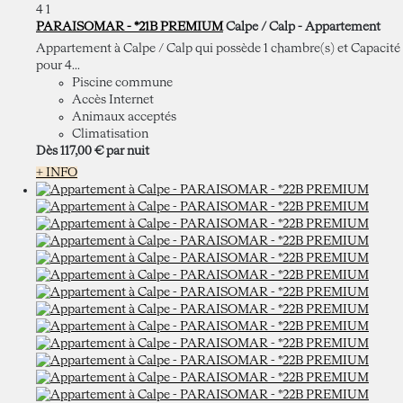
4
1
PARAISOMAR - *21B PREMIUM
Calpe / Calp -
Appartement
Appartement à Calpe / Calp qui possède 1 chambre(s) et Capacité
pour 4...
Piscine commune
Accès Internet
Animaux acceptés
Climatisation
Dès
117,
00 €
par nuit
+ INFO