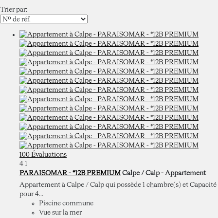
Trier par:
100 Évaluations
4
1
PARAISOMAR - *12B PREMIUM
Calpe / Calp -
Appartement
Appartement à Calpe / Calp qui possède 1 chambre(s) et Capacité
pour 4...
Piscine commune
Vue sur la mer