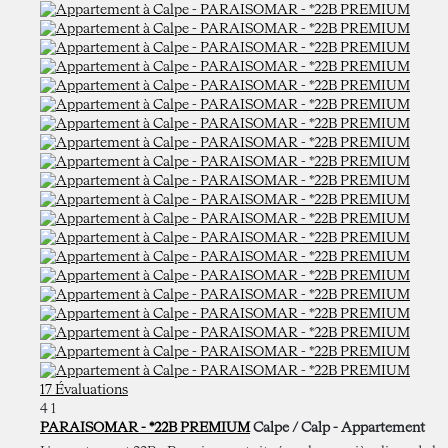
17 Évaluations
4
1
PARAISOMAR - *22B PREMIUM
Calpe / Calp -
Appartement