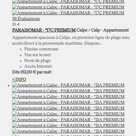
59 Évaluations
10
4
PARAISOMAR - *17C PREMIUM
Calpe / Calp -
Appartement
Appartement spacieux à Calpe, en première ligne de plage avec
accès direct à la promenade maritime. Dispose...
Piscine commune
Vue sur la mer
Front de plage
Accès Internet
Dès
152,
00 €
par nuit
+ INFO