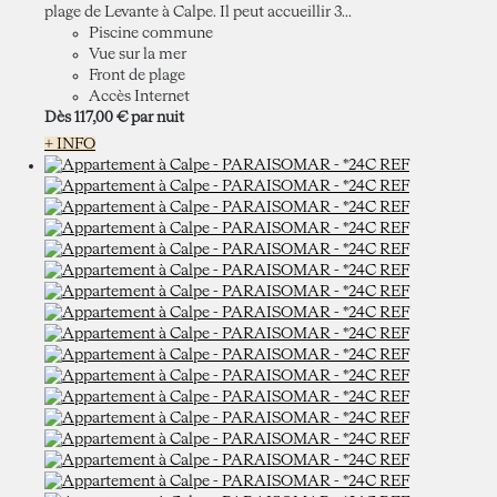
plage de Levante à Calpe. Il peut accueillir 3...
Piscine commune
Vue sur la mer
Front de plage
Accès Internet
Dès
117,
00 €
par nuit
+ INFO