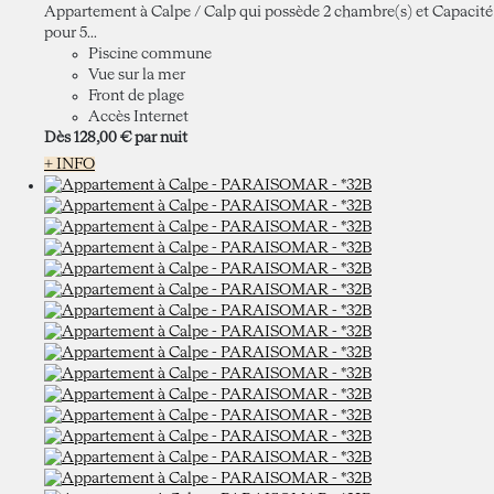
Appartement à Calpe / Calp qui possède 2 chambre(s) et Capacité
pour 5...
Piscine commune
Vue sur la mer
Front de plage
Accès Internet
Dès
128,
00 €
par nuit
+ INFO