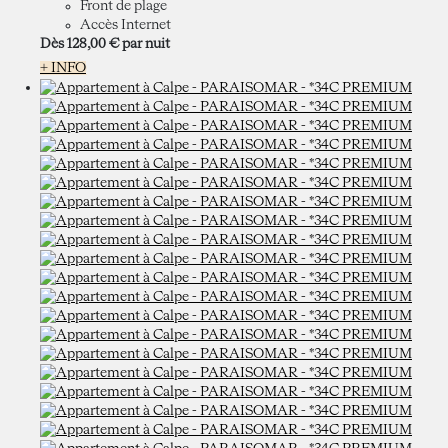
Front de plage
Accès Internet
Dès
128,
00 €
par nuit
+ INFO