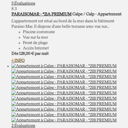
5 Évaluations
8
3
PARAISOMAR - *21A PREMIUM
Calpe / Calp -
Appartement
L'appartement est situé au bord de la mer dans le bâtiment
Paraiso Mar. Il dispose d'une belle terrasse avec vue sur...
Piscine commune
Vue sur la mer
Front de plage
Accès Internet
Dès
128,
00 €
par nuit
+ INFO
2 Évaluations