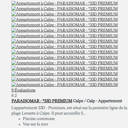
9 Évaluations
6
2
PARAISOMAR - *33D PREMIUM
Calpe / Calp -
Appartement
L'appartement 33D - Premium, est situé sur la première ligne de la
plage Levante à Calpe. Il peut accueillir 5...
Piscine commune
Vue sur la mer