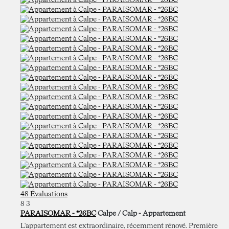
48 Évaluations
8
3
PARAISOMAR - *26BC
Calpe / Calp -
Appartement
L'appartement est extraordinaire, récemment rénové. Première