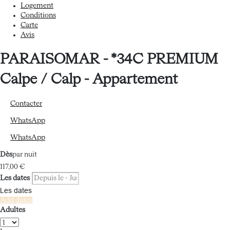
Logement
Conditions
Carte
Avis
PARAISOMAR - *34C PREMIUM
Calpe / Calp -
Appartement
Contacter
WhatsApp
WhatsApp
Dès
par nuit
117,
00 €
Les dates
Les dates
Add dates
Adultes