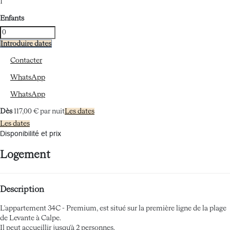
1
Enfants
Introduire dates
Contacter
WhatsApp
WhatsApp
Dès
117,
00 €
par nuit
Les dates
Les dates
Disponibilité et prix
Logement
Description
L'appartement 34C - Premium, est situé sur la première ligne de la plage
de Levante à Calpe.
Il peut accueillir jusqu'à 2 personnes.