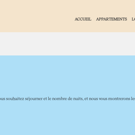
ACCUEIL
APPARTEMENTS
L
ous souhaitez séjourner et le nombre de nuits, et nous vous montrerons les