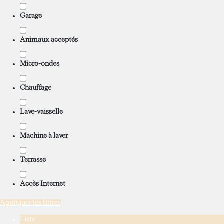
Garage
Animaux acceptés
Micro-ondes
Chauffage
Lave-vaisselle
Machine à laver
Terrasse
Accès Internet
Appliquer les filtres
Liste