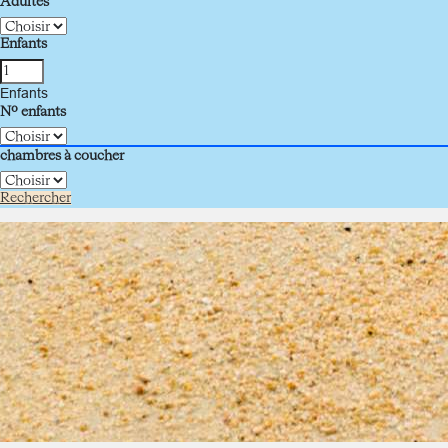
Adultes
Enfants
Enfants
Nº enfants
chambres à coucher
Rechercher