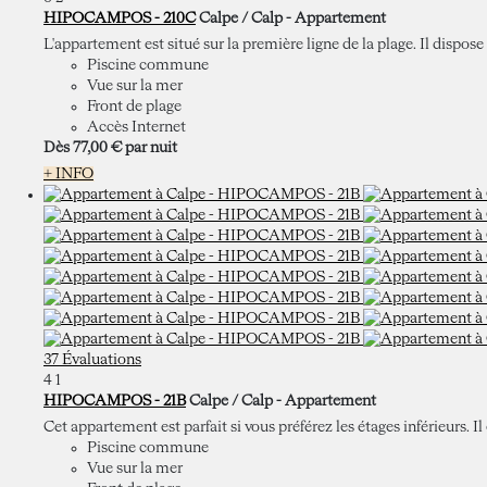
HIPOCAMPOS - 210C
Calpe / Calp -
Appartement
L'appartement est situé sur la première ligne de la plage. Il dispose 
Piscine commune
Vue sur la mer
Front de plage
Accès Internet
Dès
77,
00 €
par nuit
+ INFO
37 Évaluations
4
1
HIPOCAMPOS - 21B
Calpe / Calp -
Appartement
Cet appartement est parfait si vous préférez les étages inférieurs. Il
Piscine commune
Vue sur la mer