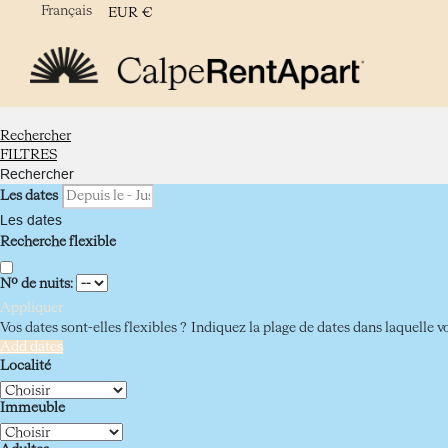
Français
EUR
€
Rechercher
FILTRES
Rechercher
Les dates
Les dates
Recherche flexible
Nº de nuits:
Appliquer
Vos dates sont-elles flexibles ?
Indiquez la plage de dates dans laquelle v
Add dates
Localité
Immeuble