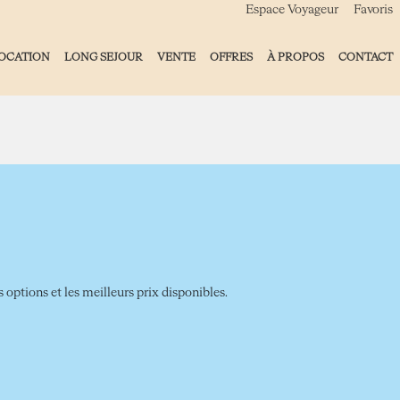
Espace Voyageur
Favoris
OCATION
LONG SEJOUR
VENTE
OFFRES
À PROPOS
CONTACT
 options et les meilleurs prix disponibles.