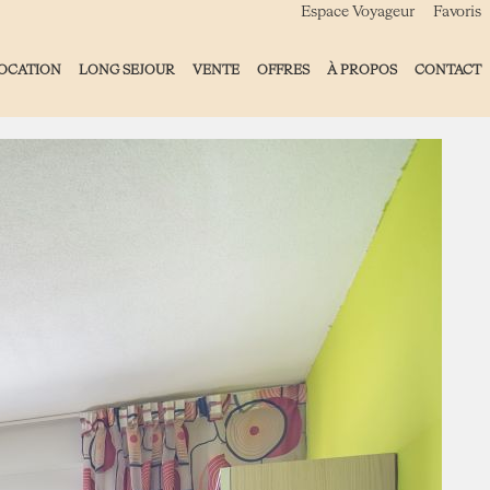
Espace Voyageur
Favoris
OCATION
LONG SEJOUR
VENTE
OFFRES
À PROPOS
CONTACT