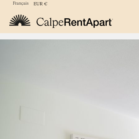
Français
EUR
€