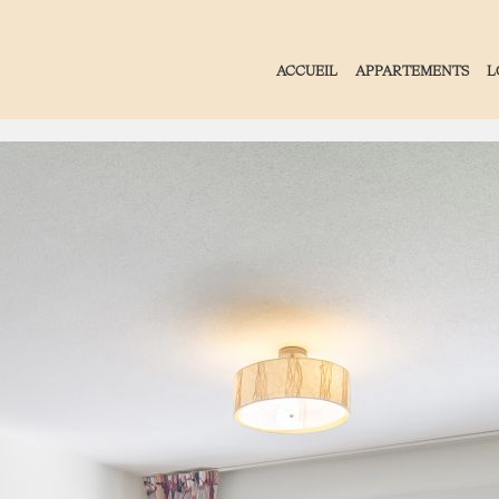
ACCUEIL
APPARTEMENTS
L