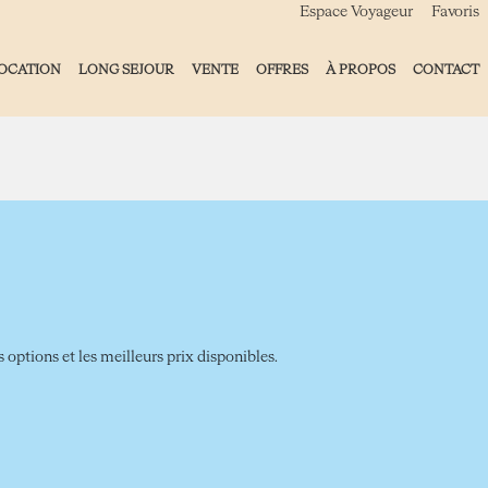
Espace Voyageur
Favoris
OCATION
LONG SEJOUR
VENTE
OFFRES
À PROPOS
CONTACT
 options et les meilleurs prix disponibles.