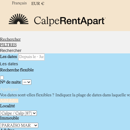
Français
EUR
€
Rechercher
FILTRES
Rechercher
Les dates
Les dates
Recherche flexible
Nº de nuits:
Appliquer
Vos dates sont-elles flexibles ?
Indiquez la plage de dates dans laquelle v
Add dates
Localité
Immeuble