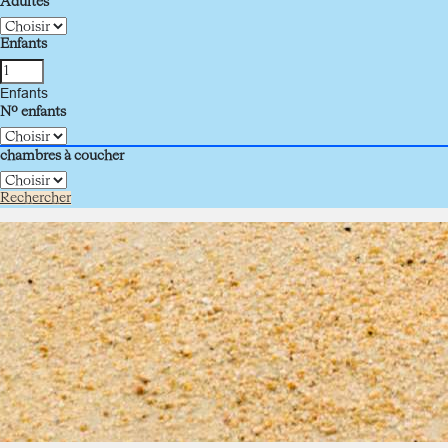
Adultes
Enfants
Enfants
Nº enfants
chambres à coucher
Rechercher