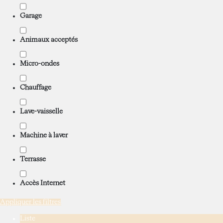
Garage
Animaux acceptés
Micro-ondes
Chauffage
Lave-vaisselle
Machine à laver
Terrasse
Accès Internet
Appliquer les filtres
Liste