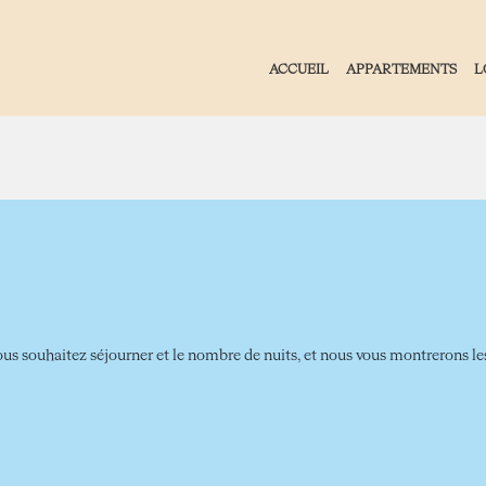
ACCUEIL
APPARTEMENTS
L
ous souhaitez séjourner et le nombre de nuits, et nous vous montrerons les