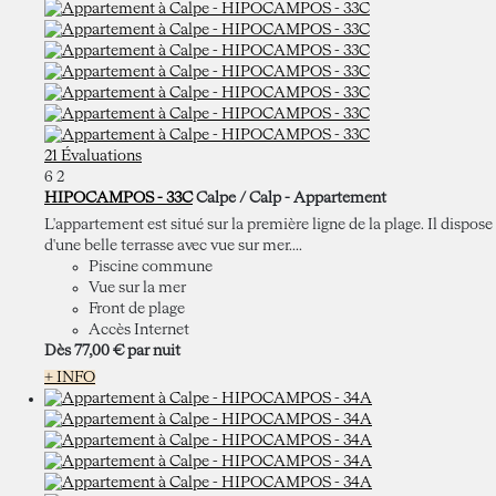
21 Évaluations
6
2
HIPOCAMPOS - 33C
Calpe / Calp -
Appartement
L'appartement est situé sur la première ligne de la plage. Il dispose
d'une belle terrasse avec vue sur mer....
Piscine commune
Vue sur la mer
Front de plage
Accès Internet
Dès
77,
00 €
par nuit
+ INFO