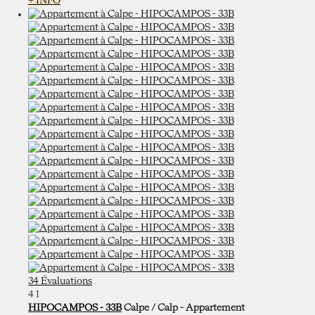
+ INFO
34 Évaluations
4
1
HIPOCAMPOS - 33B
Calpe / Calp -
Appartement