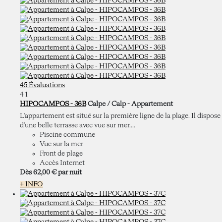
45 Évaluations
4
1
HIPOCAMPOS - 36B
Calpe / Calp -
Appartement
L'appartement est situé sur la première ligne de la plage. Il dispose
d'une belle terrasse avec vue sur mer....
Piscine commune
Vue sur la mer
Front de plage
Accès Internet
Dès
62,
00 €
par nuit
+ INFO