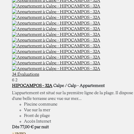
34 Évaluations
6
2
HIPOCAMPOS - 32A
Calpe / Calp -
Appartement
L'appartement est situé sur la première ligne de la plage. Il dispose
d'une belle terrasse avec vue sur mer....
Piscine commune
Vue sur la mer
Front de plage
Accès Internet
Dès
77,
00 €
par nuit