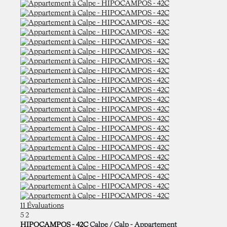
11 Évaluations
5
2
HIPOCAMPOS - 42C
Calpe / Calp -
Appartement