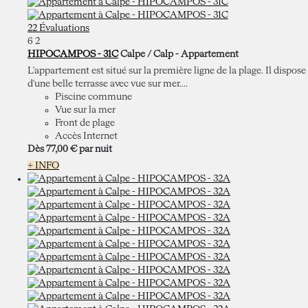
22 Évaluations
6
2
HIPOCAMPOS - 31C
Calpe / Calp -
Appartement
L'appartement est situé sur la première ligne de la plage. Il dispose
d'une belle terrasse avec vue sur mer....
Piscine commune
Vue sur la mer
Front de plage
Accès Internet
Dès
77,
00 €
par nuit
+ INFO