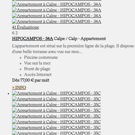
41 Évaluations
6
2
HIPOCAMPOS - 34A
Calpe / Calp -
Appartement
L'appartement est situé sur la première ligne de la plage. Il dispose
d'une belle terrasse avec vue sur mer....
Piscine commune
Vue sur la mer
Front de plage
Accès Internet
Dès
77,
00 €
par nuit
+ INFO