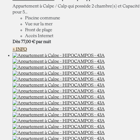
Appartement à Calpe / Calp qui possède 2 chambre(s) et Capacité
pour 5...
Piscine commune
Vue sur la mer
Front de plage
Accès Internet
Dès
77,
00 €
par nuit
+ INFO