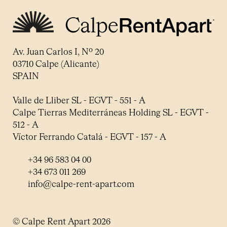
Av. Juan Carlos I, Nº 20
03710 Calpe (Alicante)
SPAIN
Valle de Lliber SL - EGVT - 551 - A
Calpe Tierras Mediterráneas Holding SL - EGVT -
512 - A
Víctor Ferrando Catalá - EGVT - 157 - A
+34 96 583 04 00
+34 673 011 269
info@calpe-rent-apart.com
© Calpe Rent Apart 2026