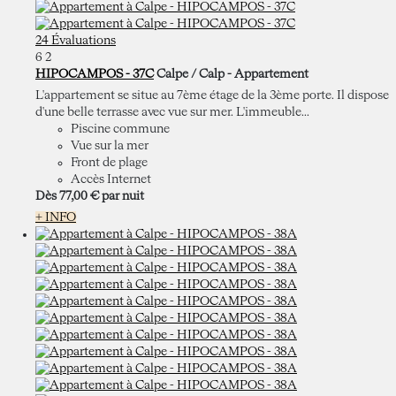
24 Évaluations
6
2
HIPOCAMPOS - 37C
Calpe / Calp -
Appartement
L'appartement se situe au 7ème étage de la 3ème porte. Il dispose
d'une belle terrasse avec vue sur mer. L'immeuble...
Piscine commune
Vue sur la mer
Front de plage
Accès Internet
Dès
77,
00 €
par nuit
+ INFO