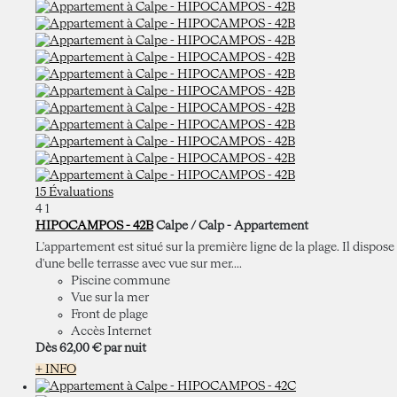
15 Évaluations
4
1
HIPOCAMPOS - 42B
Calpe / Calp -
Appartement
L'appartement est situé sur la première ligne de la plage. Il dispose
d'une belle terrasse avec vue sur mer....
Piscine commune
Vue sur la mer
Front de plage
Accès Internet
Dès
62,
00 €
par nuit
+ INFO