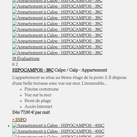
19 Évaluations
6
2
HIPOCAMPOS - 39C
Calpe / Calp -
Appartement
L'appartement se situe au 9ème étage de la porte 3. Il dispose
d'une belle terrasse avec vue sur mer. L'immeuble...
Piscine commune
Vue sur la mer
Front de plage
Accès Internet
Dès
77,
00 €
par nuit
+ INFO