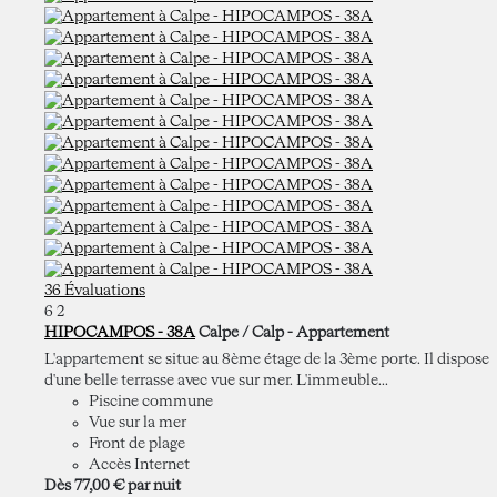
36 Évaluations
6
2
HIPOCAMPOS - 38A
Calpe / Calp -
Appartement
L'appartement se situe au 8ème étage de la 3ème porte. Il dispose
d'une belle terrasse avec vue sur mer. L'immeuble...
Piscine commune
Vue sur la mer
Front de plage
Accès Internet
Dès
77,
00 €
par nuit