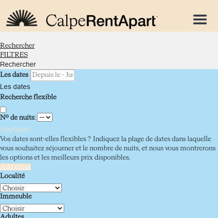
Menu
Rechercher
FILTRES
Rechercher
Les dates
Les dates
Recherche flexible
Nº de nuits:
Appliquer
Vos dates sont-elles flexibles ?
Indiquez la plage de dates dans laquelle
vous souhaitez séjourner et le nombre de nuits, et nous vous montrerons
les options et les meilleurs prix disponibles.
Add dates
Localité
Immeuble
Adultes