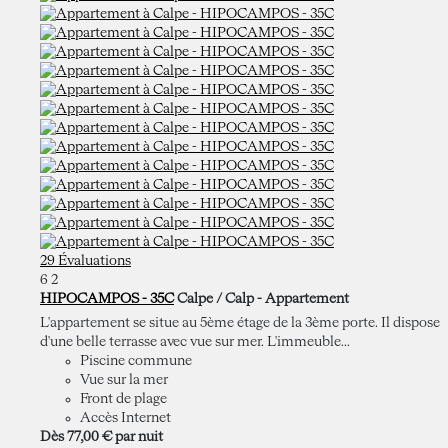
29 Évaluations
6
2
HIPOCAMPOS - 35C
Calpe / Calp -
Appartement
L'appartement se situe au 5ème étage de la 3ème porte. Il dispose
d'une belle terrasse avec vue sur mer. L'immeuble...
Piscine commune
Vue sur la mer
Front de plage
Accès Internet
Dès
77,
00 €
par nuit