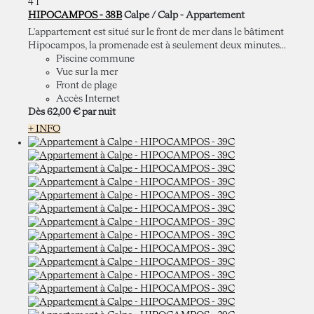
4
1
HIPOCAMPOS - 38B
Calpe / Calp -
Appartement
L'appartement est situé sur le front de mer dans le bâtiment
Hipocampos, la promenade est à seulement deux minutes...
Piscine commune
Vue sur la mer
Front de plage
Accès Internet
Dès
62,
00 €
par nuit
+ INFO